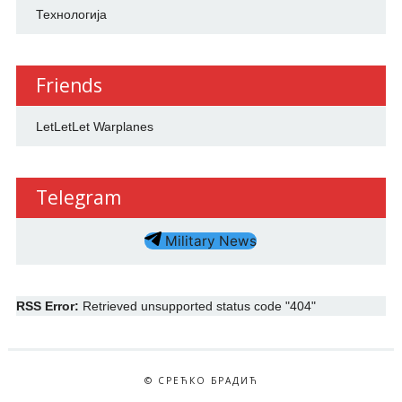
Технологија
Friends
LetLetLet Warplanes
Telegram
Military News
RSS Error:
Retrieved unsupported status code "404"
© СРЕЋКО БРАДИЋ