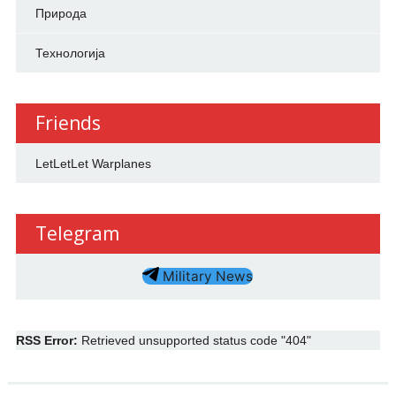
Природа
Технологија
Friends
LetLetLet Warplanes
Telegram
Military News
RSS Error:
Retrieved unsupported status code "404"