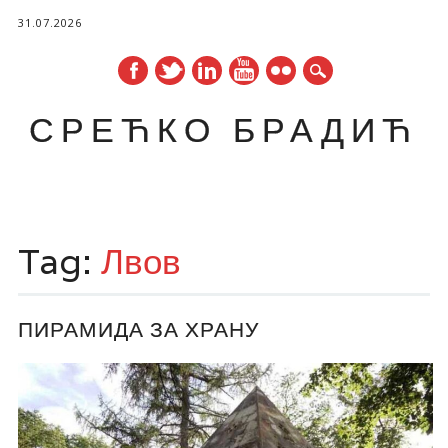
31.07.2026
СРЕЋКО БРАДИЋ
Main menu
Skip
to
Tag:
Лвов
content
ПИРАМИДА ЗА ХРАНУ