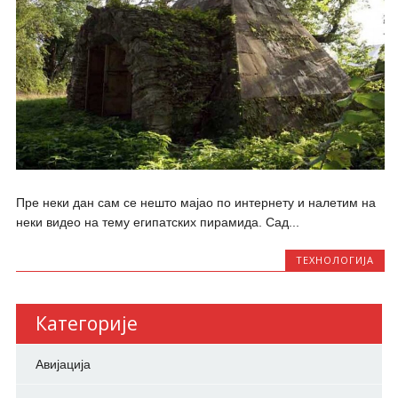
Пре неки дан сам се нешто мајао по интернету и налетим на
неки видео на тему египатских пирамида. Сад...
ТЕХНОЛОГИЈА
Категорије
Авијација