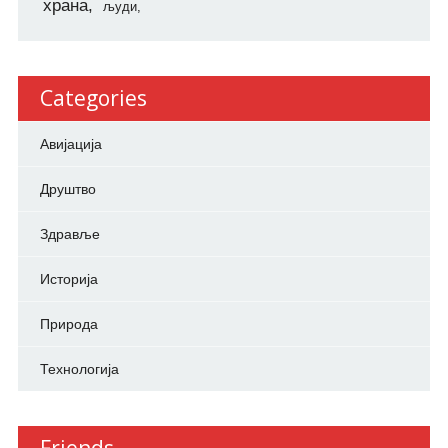
храна
људи
Categories
Авијација
Друштво
Здравље
Историја
Природа
Технологија
Friends