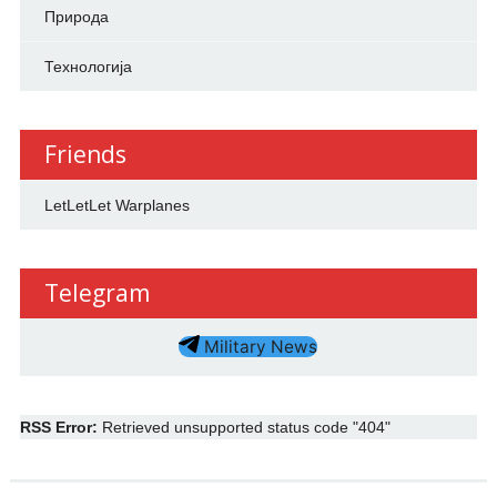
Природа
Технологија
Friends
LetLetLet Warplanes
Telegram
Military News
RSS Error:
Retrieved unsupported status code "404"