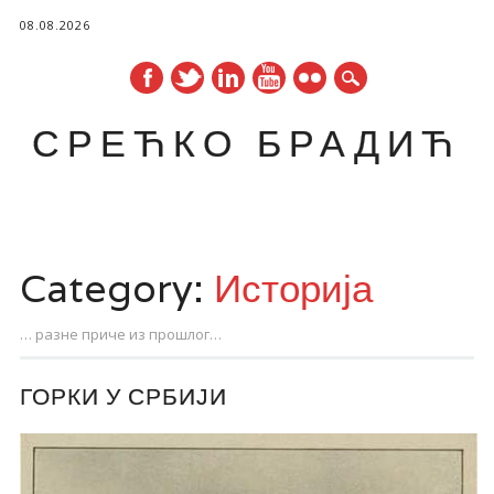
08.08.2026
СРЕЋКО БРАДИЋ
Main menu
Skip
to
Category:
Историја
content
… разне приче из прошлог…
ГОРКИ У СРБИЈИ