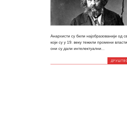
Анархисти су били најобразованији од с
који су у 19. веку тежили промени власти
они су дали интелектуални...
ДРУШТВ