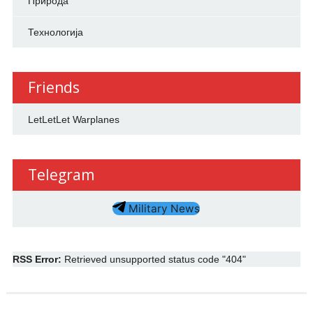
Природа
Технологија
Friends
LetLetLet Warplanes
Telegram
Military News
RSS Error:
Retrieved unsupported status code "404"