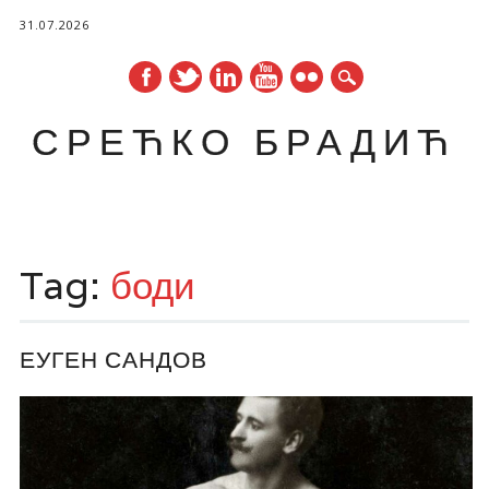
31.07.2026
СРЕЋКО БРАДИЋ
Main menu
Skip
to
Tag:
боди
content
ЕУГЕН САНДОВ