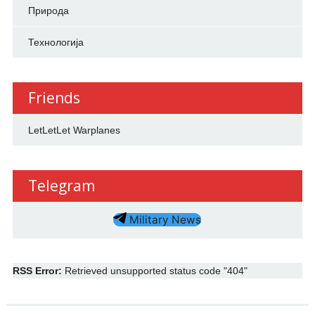
Природа
Технологија
Friends
LetLetLet Warplanes
Telegram
Military News
RSS Error:
Retrieved unsupported status code "404"