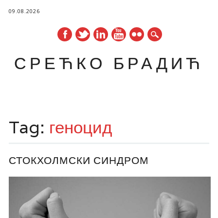
09.08.2026
СРЕЋКО БРАДИЋ
Main menu
Skip
to
Tag:
геноцид
content
СТОКХОЛМСКИ СИНДРОМ