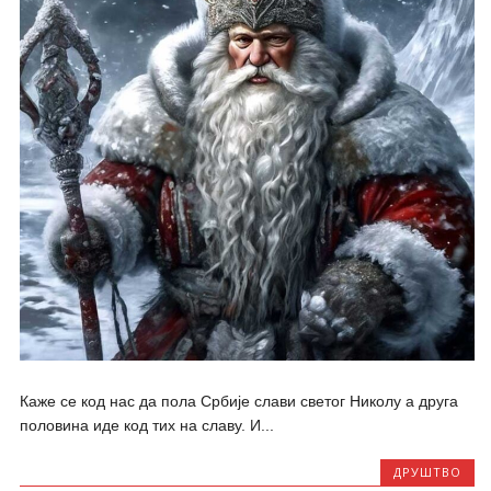
Каже се код нас да пола Србије слави светог Николу а друга
половина иде код тих на славу. И...
ДРУШТВО