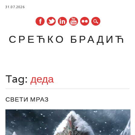
31.07.2026
СРЕЋКО БРАДИЋ
Main menu
Skip
to
Tag:
деда
content
СВЕТИ МРАЗ