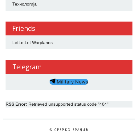
Технологија
Friends
LetLetLet Warplanes
Telegram
Military News
RSS Error:
Retrieved unsupported status code "404"
© СРЕЋКО БРАДИЋ