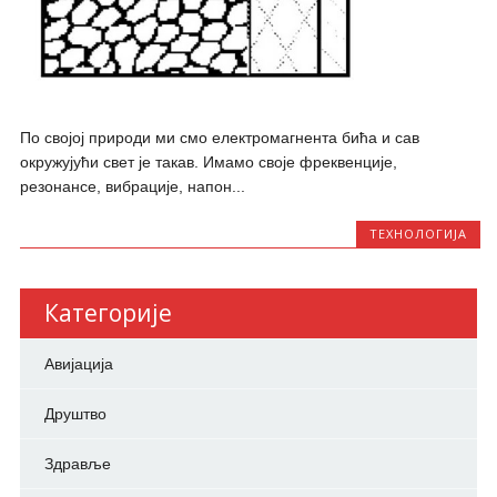
По својој природи ми смо електромагнента бића и сав
окружујући свет је такав. Имамо своје фреквенције,
резонансе, вибрације, напон...
ТЕХНОЛОГИЈА
Категорије
Авијација
Друштво
Здравље