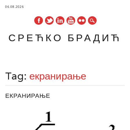
06.08.2026
СРЕЋКО БРАДИЋ
Main menu
Skip
to
Tag:
екранирање
content
ЕКРАНИРАЊЕ