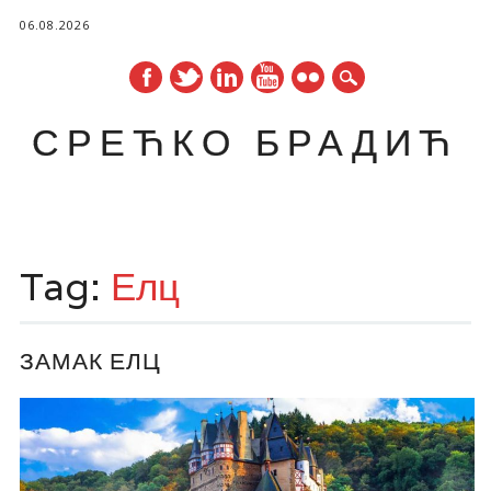
06.08.2026
СРЕЋКО БРАДИЋ
Main menu
Skip
to
Tag:
Елц
content
ЗАМАК ЕЛЦ