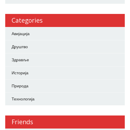
Categories
Авијација
Друштво
Здравље
Историја
Природа
Технологија
Friends