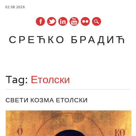
02.08.2026
СРЕЋКО БРАДИЋ
Main menu
Skip
to
Tag:
Етолски
content
СВЕТИ КОЗМА ЕТОЛСКИ