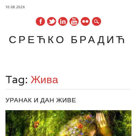
10.08.2026
СРЕЋКО БРАДИЋ
Main menu
Skip
to
Tag:
Жива
content
УРАНАК И ДАН ЖИВЕ