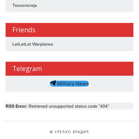
Технологија
Friends
LetLetLet Warplanes
Telegram
Military News
RSS Error:
Retrieved unsupported status code "404"
© СРЕЋКО БРАДИЋ