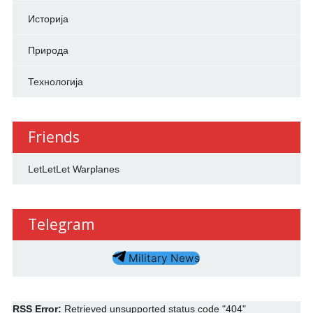
Историја
Природа
Технологија
Friends
LetLetLet Warplanes
Telegram
Military News
RSS Error:
Retrieved unsupported status code "404"