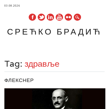
03.08.2026
СРЕЋКО БРАДИЋ
Main menu
Skip
to
Tag:
здравље
content
ФЛЕКСНЕР