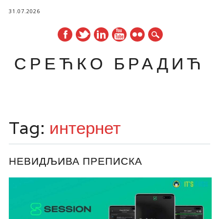
31.07.2026
СРЕЋКО БРАДИЋ
Main menu
Skip
to
Tag:
интернет
content
НЕВИДЉИВА ПРЕПИСКА