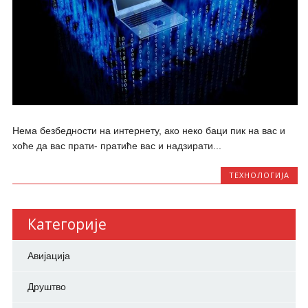
Нема безбедности на интернету, ако неко баци пик на вас и
хоће да вас прати- пратиће вас и надзирати...
ТЕХНОЛОГИЈА
Категорије
Авијација
Друштво