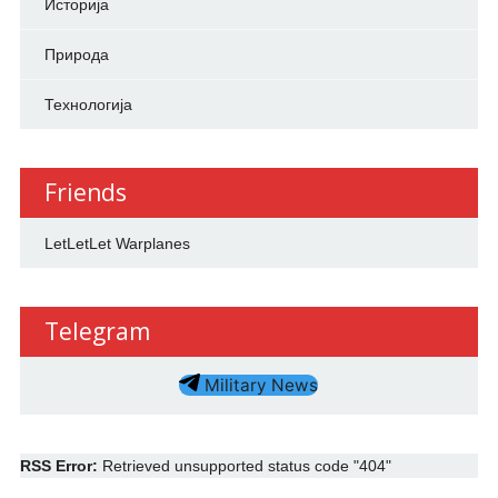
Историја
Природа
Технологија
Friends
LetLetLet Warplanes
Telegram
Military News
RSS Error:
Retrieved unsupported status code "404"