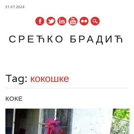
31.07.2026
СРЕЋКО БРАДИЋ
Main menu
Skip
to
Tag:
кокошке
content
КОКЕ