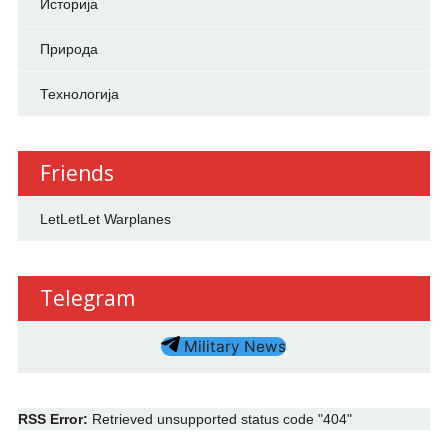
Историја
Природа
Технологија
Friends
LetLetLet Warplanes
Telegram
Military News
RSS Error:
Retrieved unsupported status code "404"