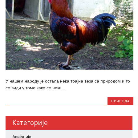
У нашем народу је остала нека трајна веза са природом и то
се види у томе како се неки...
ПРИРОДА
Категорије
Авијација