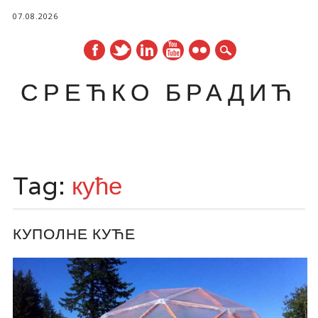
07.08.2026
СРЕЋКО БРАДИЋ
Main menu
Skip
to
Tag:
куће
content
КУПОЛНЕ КУЋЕ