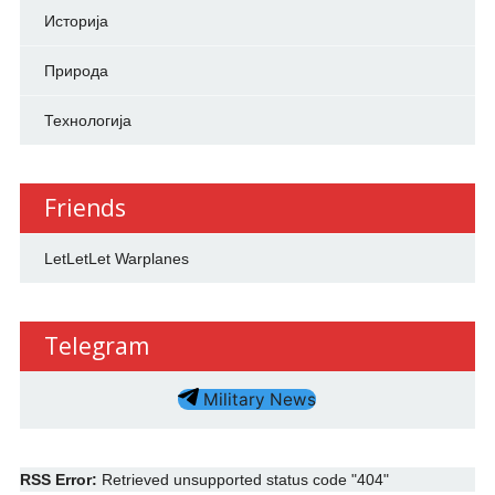
Историја
Природа
Технологија
Friends
LetLetLet Warplanes
Telegram
Military News
RSS Error:
Retrieved unsupported status code "404"