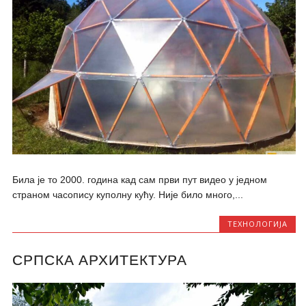
Била је то 2000. година кад сам први пут видео у једном
страном часопису куполну кућу. Није било много,...
ТЕХНОЛОГИЈА
СРПСКА АРХИТЕКТУРА