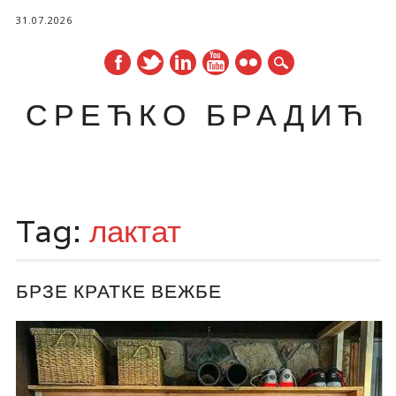
31.07.2026
СРЕЋКО БРАДИЋ
Main menu
Skip
to
Tag:
лактат
content
БРЗЕ КРАТКЕ ВЕЖБЕ