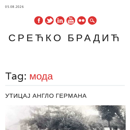
05.08.2026
СРЕЋКО БРАДИЋ
Main menu
Skip
to
Tag:
мода
content
УТИЦАЈ АНГЛО ГЕРМАНА