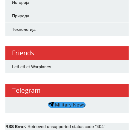
Историја
Природа
Технологија
Friends
LetLetLet Warplanes
Telegram
Military News
RSS Error:
Retrieved unsupported status code "404"