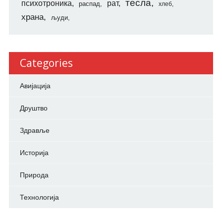
тесла
психотроника
рат
распад
хлеб
храна
људи
Categories
Авијација
Друштво
Здравље
Историја
Природа
Технологија