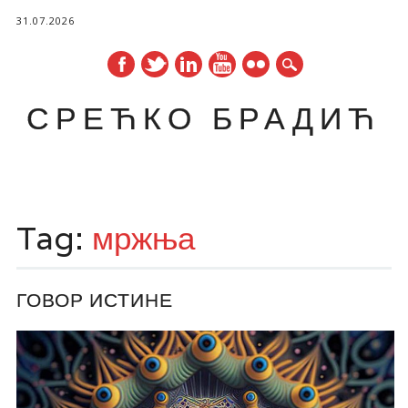
31.07.2026
СРЕЋКО БРАДИЋ
Main menu
Skip
to
Tag:
мржња
content
ГОВОР ИСТИНЕ