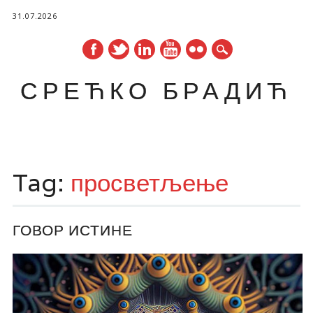
31.07.2026
СРЕЋКО БРАДИЋ
Main menu
Skip
to
Tag:
просветљење
content
ГОВОР ИСТИНЕ