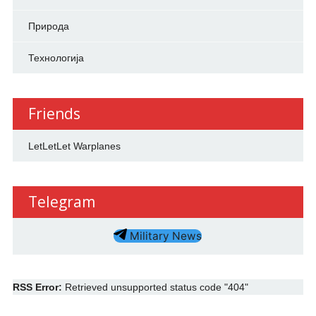
Природа
Технологија
Friends
LetLetLet Warplanes
Telegram
Military News
RSS Error:
Retrieved unsupported status code "404"