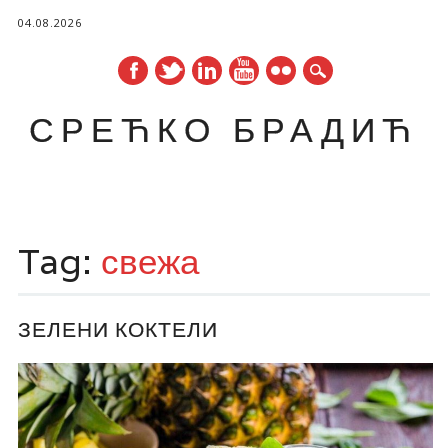
04.08.2026
СРЕЋКО БРАДИЋ
Main menu
Skip
to
Tag:
свежа
content
ЗЕЛЕНИ КОКТЕЛИ