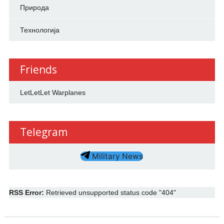
Природа
Технологија
Friends
LetLetLet Warplanes
Telegram
Military News
RSS Error:
Retrieved unsupported status code "404"