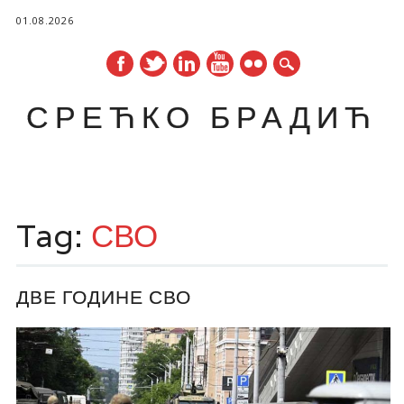
01.08.2026
СРЕЋКО БРАДИЋ
Main menu
Skip
to
Tag:
СВО
content
ДВЕ ГОДИНЕ СВО