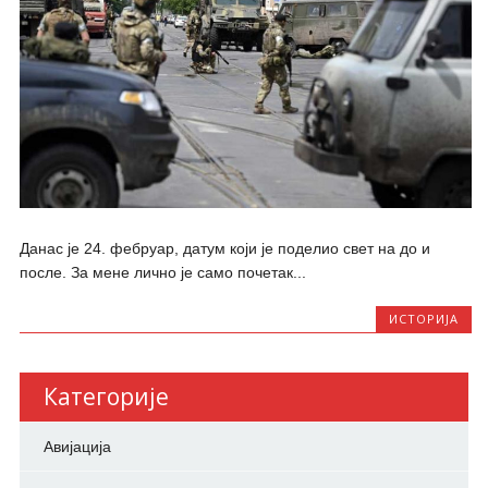
Данас је 24. фебруар, датум који је поделио свет на до и
после. За мене лично је само почетак...
ИСТОРИЈА
Категорије
Авијација