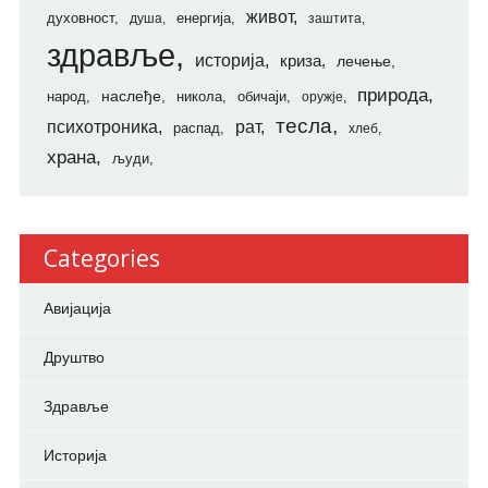
живот
духовност
енергија
душа
заштита
здравље
историја
криза
лечење
природа
наслеђе
народ
никола
обичаји
оружје
тесла
психотроника
рат
распад
хлеб
храна
људи
Categories
Авијација
Друштво
Здравље
Историја