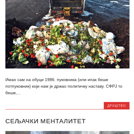
Имао сам на обуци 1986. пуковника (или ипак беше
потпуковник) који нам је држао политичку наставу. СФРЈ то
беше,...
ДРУШТВО
СЕЉАЧКИ МЕНТАЛИТЕТ