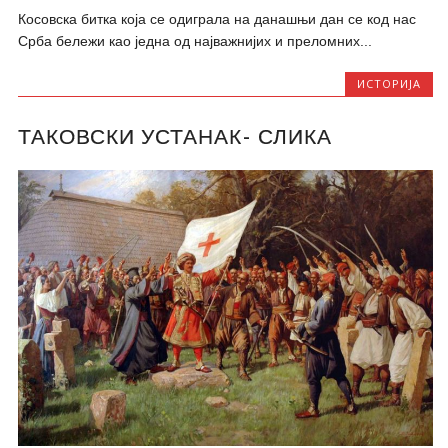
Косовска битка која се одиграла на данашњи дан се код нас
Срба бележи као једна од најважнијих и преломних...
ИСТОРИЈА
ТАКОВСКИ УСТАНАК- СЛИКА