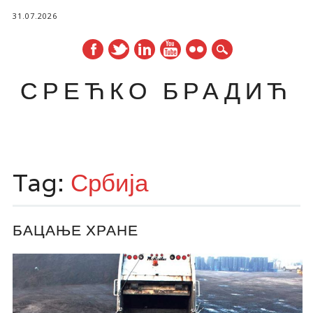
31.07.2026
СРЕЋКО БРАДИЋ
Main menu
Skip
to
Tag:
Србија
content
БАЦАЊЕ ХРАНЕ