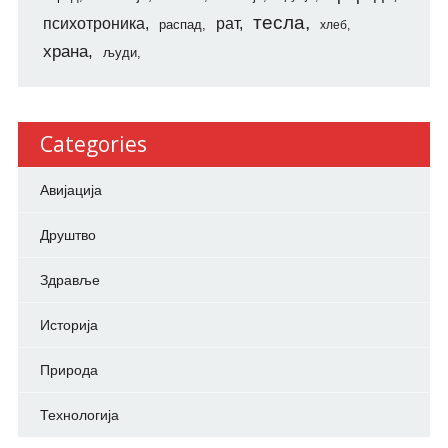
тесла
психотроника
рат
распад
хлеб
храна
људи
Categories
Авијација
Друштво
Здравље
Историја
Природа
Технологија