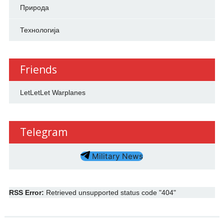
Природа
Технологија
Friends
LetLetLet Warplanes
Telegram
Military News
RSS Error:
Retrieved unsupported status code "404"