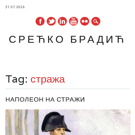
31.07.2026
СРЕЋКО БРАДИЋ
Main menu
Skip
to
Tag:
стража
content
НАПОЛЕОН НА СТРАЖИ