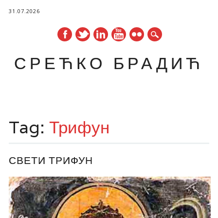
31.07.2026
СРЕЋКО БРАДИЋ
Main menu
Skip
to
Tag:
Трифун
content
СВЕТИ ТРИФУН