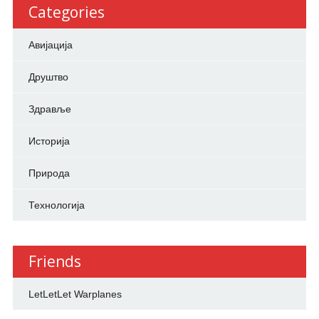
Categories
Авијација
Друштво
Здравље
Историја
Природа
Технологија
Friends
LetLetLet Warplanes