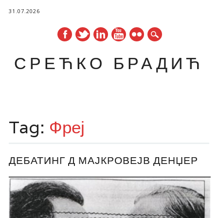
31.07.2026
СРЕЋКО БРАДИЋ
Main menu
Skip
to
Tag:
Фреј
content
ДЕБАТИНГ Д МАЈКРОВЕЈВ ДЕНЏЕР