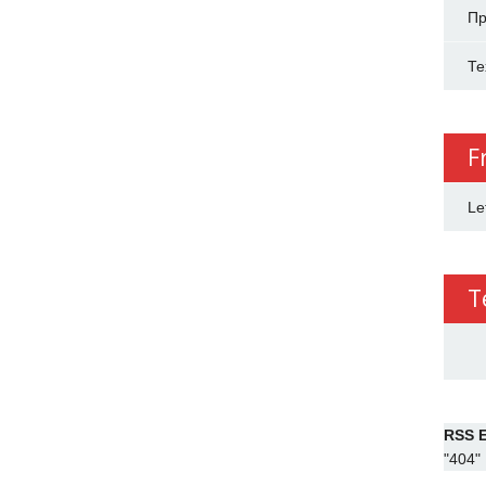
Пр
Те
F
Le
T
RSS E
"404"