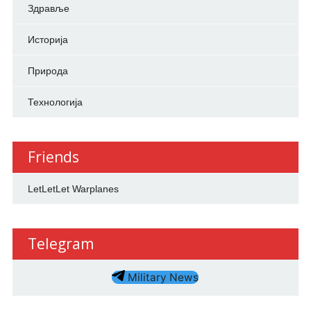
Здравље
Историја
Природа
Технологија
Friends
LetLetLet Warplanes
Telegram
Military News