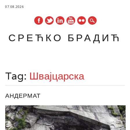
07.08.2026
СРЕЋКО БРАДИЋ
Main menu
Skip
to
Tag:
Швајцарска
content
АНДЕРМАТ