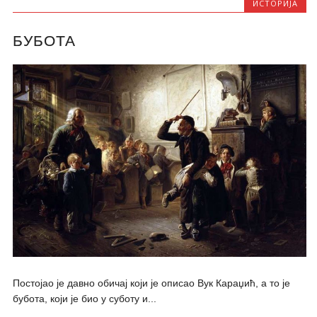
ИСТОРИЈА
БУБОТА
Постојао је давно обичај који је описао Вук Караџић, а то је
бубота, који је био у суботу и...