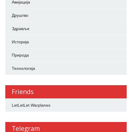
Авијација
Друштво
Здравље
Историја
Природа
Технологија
Friends
LetLetLet Warplanes
Telegram