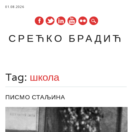
01.08.2026
СРЕЋКО БРАДИЋ
Main menu
Skip
to
Tag:
школа
content
ПИСМО СТАЉИНА