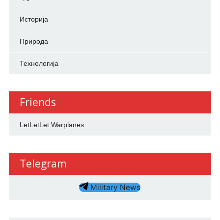
Историја
Природа
Технологија
Friends
LetLetLet Warplanes
Telegram
Military News