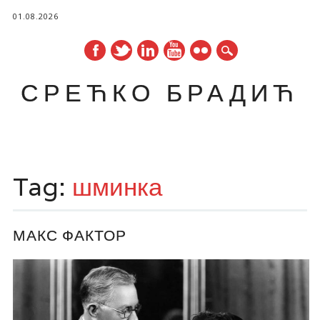
01.08.2026
СРЕЋКО БРАДИЋ
Main menu
Skip
to
Tag:
шминка
content
МАКС ФАКТОР