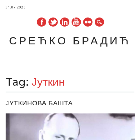
31.07.2026
СРЕЋКО БРАДИЋ
Main menu
Skip
to
Tag:
Јуткин
content
ЈУТКИНОВА БАШТА