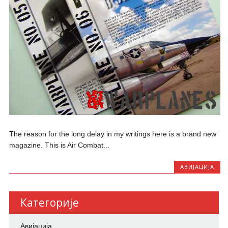
The reason for the long delay in my writings here is a brand new
magazine. This is Air Combat...
АВИЈАЦИЈА
Категорије
Авијација