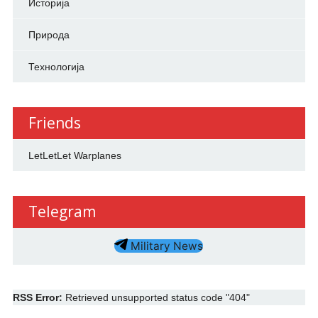
Историја
Природа
Технологија
Friends
LetLetLet Warplanes
Telegram
Military News
RSS Error:
Retrieved unsupported status code "404"