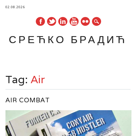
02.08.2026
СРЕЋКО БРАДИЋ
Main menu
Skip
to
Tag:
Air
content
AIR COMBAT