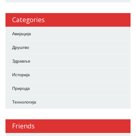
Categories
Авијација
Друштво
Здравље
Историја
Природа
Технологија
Friends