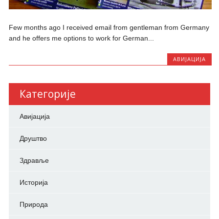
Few months ago I received email from gentleman from Germany
and he offers me options to work for German...
АВИЈАЦИЈА
Категорије
Авијација
Друштво
Здравље
Историја
Природа