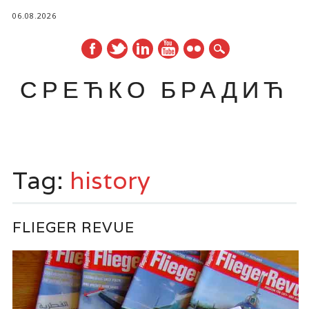
06.08.2026
СРЕЋКО БРАДИЋ
Main menu
Skip
to
Tag:
history
content
FLIEGER REVUE