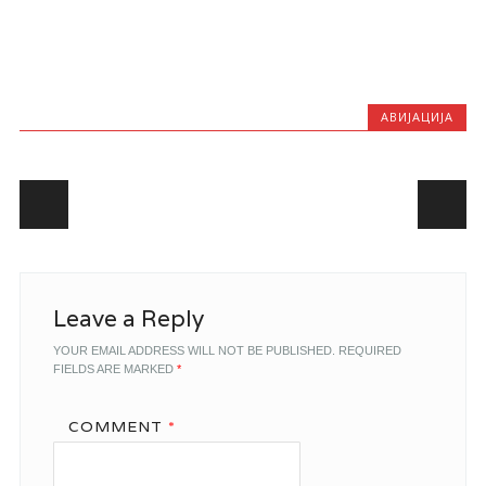
АВИЈАЦИЈА
Post navigation
Leave a Reply
YOUR EMAIL ADDRESS WILL NOT BE PUBLISHED.
REQUIRED
FIELDS ARE MARKED
*
COMMENT
*