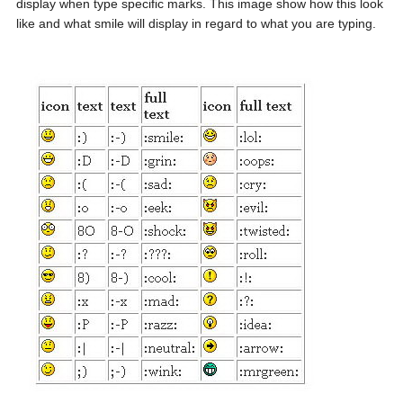
display when type specific marks. This image show how this look
like and what smile will display in regard to what you are typing.