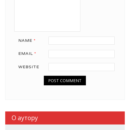
NAME
*
EMAIL
*
WEBSITE
О аутору