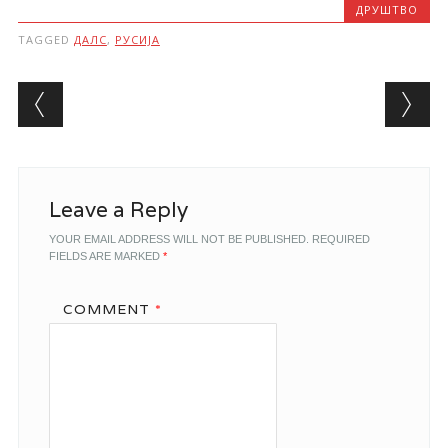
ДРУШТВО
TAGGED
ДАЛС
,
РУСИЈА
Post navigation
Leave a Reply
YOUR EMAIL ADDRESS WILL NOT BE PUBLISHED.
REQUIRED
FIELDS ARE MARKED
*
COMMENT
*