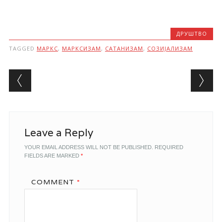
ДРУШТВО
TAGGED
МАРКС
,
МАРКСИЗАМ
,
САТАНИЗАМ
,
СОЗИЈАЛИЗАМ
Post navigation
Leave a Reply
YOUR EMAIL ADDRESS WILL NOT BE PUBLISHED.
REQUIRED
FIELDS ARE MARKED
*
COMMENT
*