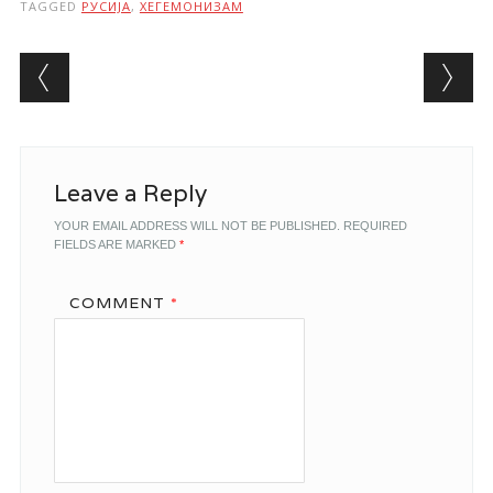
TAGGED
РУСИЈА
,
ХЕГЕМОНИЗАМ
Post navigation
Leave a Reply
YOUR EMAIL ADDRESS WILL NOT BE PUBLISHED.
REQUIRED
FIELDS ARE MARKED
*
COMMENT
*