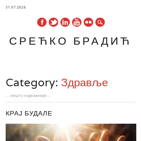
31.07.2026
СРЕЋКО БРАДИЋ
Main menu
Skip
to
Category:
Здравље
content
… нешто најважније…
КРАЈ БУДАЛЕ