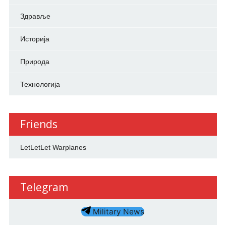
Здравље
Историја
Природа
Технологија
Friends
LetLetLet Warplanes
Telegram
Military News