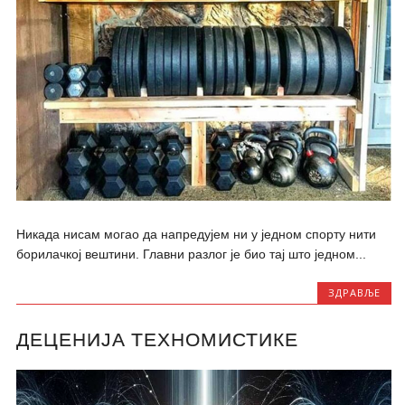
Никада нисам могао да напредујем ни у једном спорту нити
борилачкој вештини. Главни разлог је био тај што једном...
ЗДРАВЉЕ
ДЕЦЕНИЈА ТЕХНОМИСТИКЕ