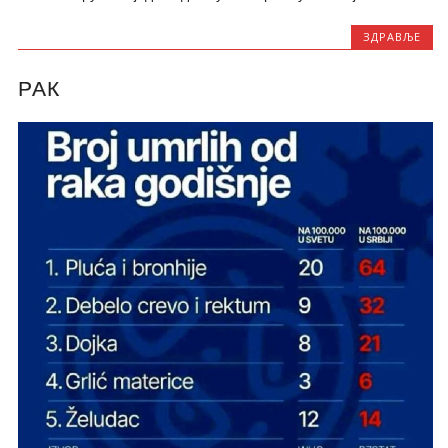
ЗДРАВЉЕ
РАК