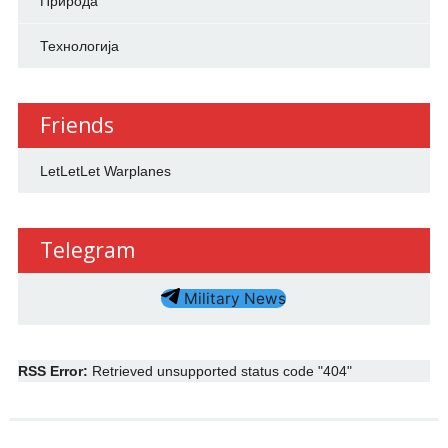
Природа
Технологија
Friends
LetLetLet Warplanes
Telegram
Military News
RSS Error:
Retrieved unsupported status code "404"