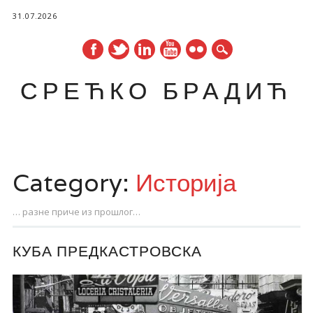
31.07.2026
СРЕЋКО БРАДИЋ
Main menu
Skip
to
Category:
Историја
content
… разне приче из прошлог…
КУБА ПРЕДКАСТРОВСКА