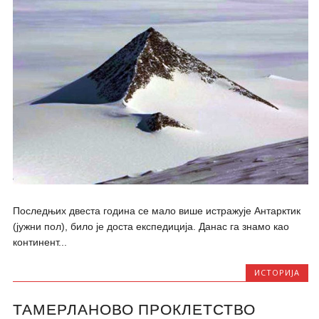
Последњих двеста година се мало више истражује Антарктик
(јужни пол), било је доста експедиција. Данас га знамо као
континент...
ИСТОРИЈА
ТАМЕРЛАНОВО ПРОКЛЕТСТВО