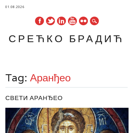
01.08.2026
СРЕЋКО БРАДИЋ
Main menu
Skip
to
Tag:
Аранђео
content
СВЕТИ АРАНЂЕО