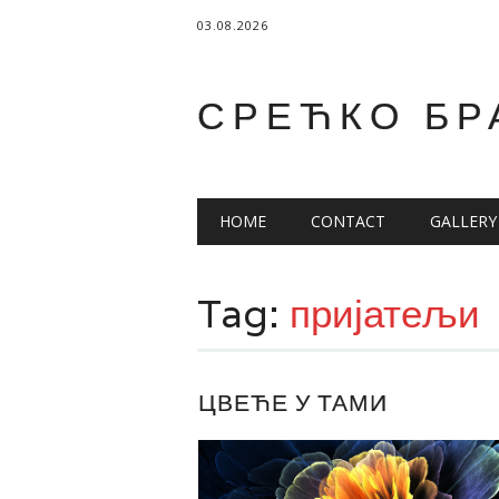
03.08.2026
СРЕЋКО БР
Main menu
Skip
HOME
CONTACT
GALLERY
to
content
Tag:
пријатељи
ЦВЕЋЕ У ТАМИ