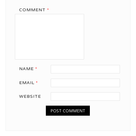
COMMENT
*
NAME
*
EMAIL
*
WEBSITE