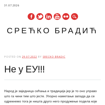
31.07.2026
СРЕЋКО БРАДИЋ
Main menu
Skip
to
POSTED ON
29.07.2022
BY
SRECKO BRADIC
content
Не у ЕУ!!!
Народ је заједница сећања и традиција јер је то оно управо
што га чини тим што јесте. Упорно наметање запада да се
одрекнемо тога је ништа друго него продужење подела које