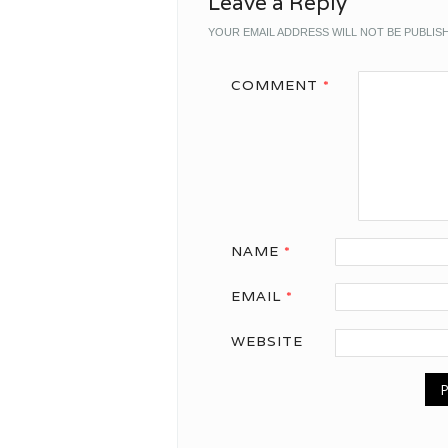
Leave a Reply
YOUR EMAIL ADDRESS WILL NOT BE PUBLIS
COMMENT
*
NAME
*
EMAIL
*
WEBSITE