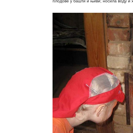
плодове у башти и њиви; носила воду 