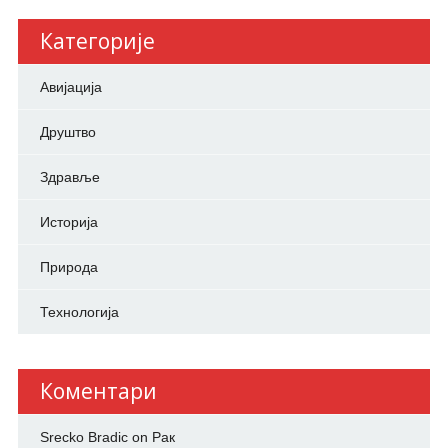
Категорије
Авијација
Друштво
Здравље
Историја
Природа
Технологија
Коментари
Srecko Bradic
on
Рак