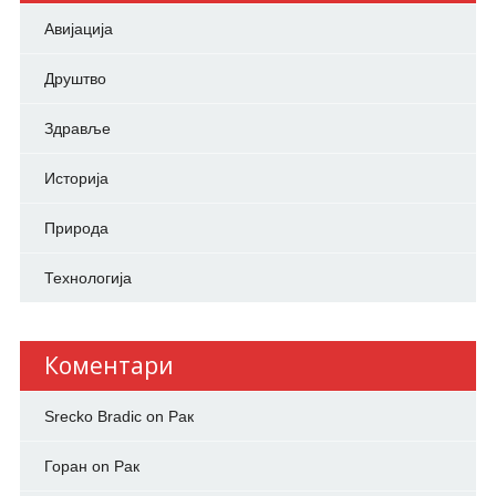
Авијација
Друштво
Здравље
Историја
Природа
Технологија
Коментари
Srecko Bradic
on
Рак
Горан
on
Рак