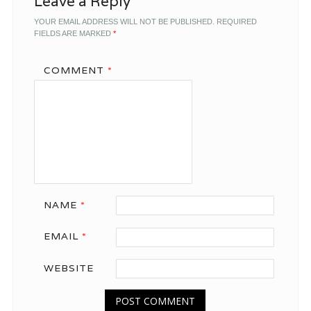
Leave a Reply
YOUR EMAIL ADDRESS WILL NOT BE PUBLISHED.
REQUIRED
FIELDS ARE MARKED
*
COMMENT
*
NAME
*
EMAIL
*
WEBSITE