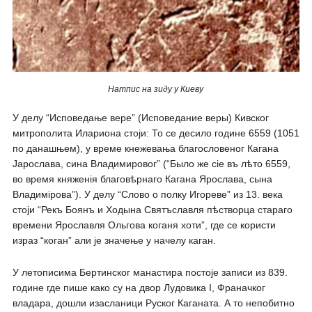
Натпис на зиду у Киеву
У делу “Исповедање вере” (Исповедание веры) Кивског
митрополита Илариона стоји: То се десило године 6559 (1051
по данашњем), у време кнежевања благословеног Кагана
Јарослава, сина Владимировог” (“Было же сіе въ лѣто 6559,
во время княженія благовѣрнаго Кагана Ярослава, сына
Владимірова”). У делу “Слово о полку Игореве” из 13. века
стоји “Рекъ Боянъ и Ходына Святъславля пѣстворца стараго
времени Ярославля Ольгова коганя хоти”, где се користи
израз “коган” али је значење у начелу каган.
У летописима Бертинског манастира постоје записи из 839.
године где пише како су на двор Лудовика I, Франачког
владара, дошли изасланици Руског Каганата. А то непобитно