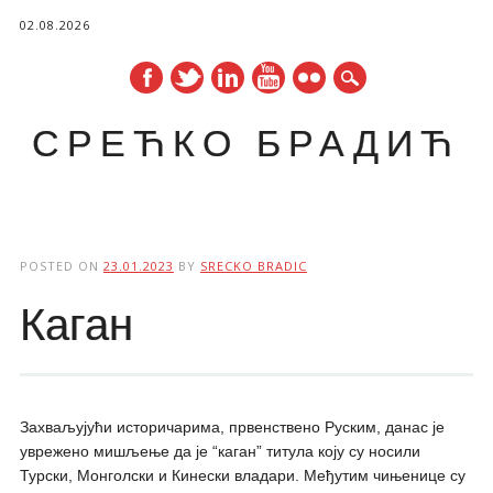
02.08.2026
СРЕЋКО БРАДИЋ
Main menu
Skip
to
POSTED ON
23.01.2023
BY
SRECKO BRADIC
content
Каган
Захваљујући историчарима, првенствено Руским, данас је
уврежено мишљење да је “каган” титула коју су носили
Турски, Монголски и Кинески владари. Међутим чињенице су