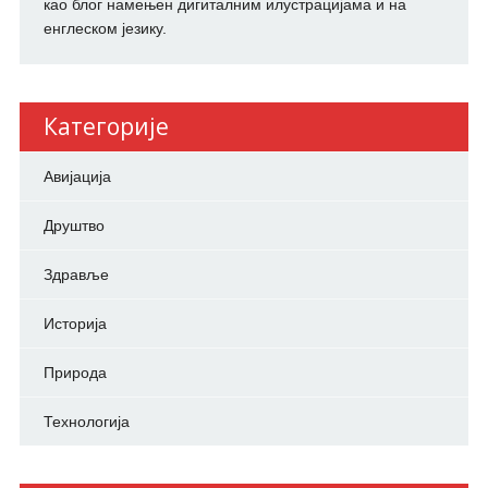
као блог намењен дигиталним илустрацијама и на
енглеском језику.
Категорије
Авијација
Друштво
Здравље
Историја
Природа
Технологија