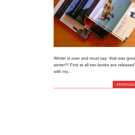
Winter is over and must say- that was grea
winter!!! First at all two books are released
with my...
АВИЈАЦИЈ