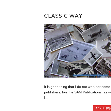
CLASSIC WAY
It is good thing that I do not work for some
publishers, like the SAM Publications, as w
I...
АВИЈАЦИЈ