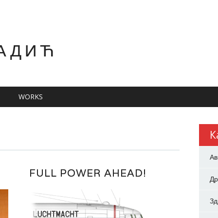
АДИЋ
WORKS
К
Ав
FULL POWER AHEAD!
Др
З